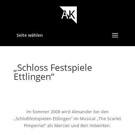
Seite wählen
„Schloss Festspiele
Ettlingen“
Im Sommer 2008 wird Alexander bei den
„Schloßfestspielen Ettlingen“ im Musical „The Scarlet
Pimpernel“ als Mercier und Ben mitwirken.