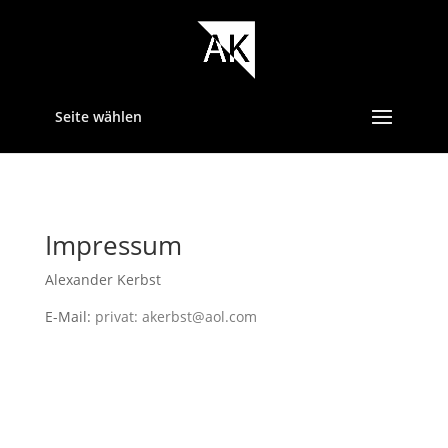
Seite wählen
Impressum
Alexander Kerbst
E-Mail:
privat: akerbst@aol.com