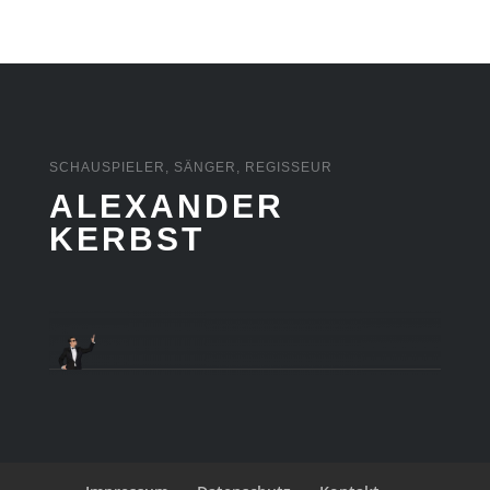
SCHAUSPIELER, SÄNGER,
REGISSEUR
ALEXANDER
KERBST