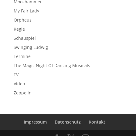
Mooshammer
My Fair Lady
Orpheus
Regie
Schauspiel
Swinging Ludwig
Termine
The Magic Night Of Dancing Musicals
TV
Video
Zeppelin
Impressum
Datenschutz
Kontakt